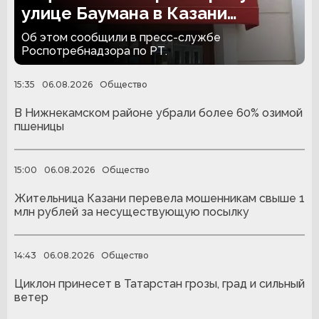
улице Баумана в Казани
закрыли на 30 суток
Об этом сообщили в пресс-службе
Роспотребнадзора по РТ.
15:35
06.08.2026
Общество
В Нижнекамском районе убрали более 60% озимой
пшеницы
15:00
06.08.2026
Общество
Жительница Казани перевела мошенникам свыше 1
млн рублей за несуществующую посылку
14:43
06.08.2026
Общество
Циклон принесет в Татарстан грозы, град и сильный
ветер