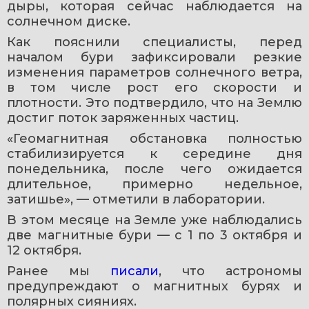
дыры, которая сейчас наблюдается на 
солнечном диске.
Как пояснили специалисты, перед 
началом бури зафиксировали резкие 
изменения параметров солнечного ветра, 
в том числе рост его скорости и 
плотности. Это подтвердило, что на Землю 
достиг поток заряженных частиц.
«Геомагнитная обстановка полностью 
стабилизируется к середине дня 
понедельника, после чего ожидается 
длительное, примерно недельное, 
затишье», — отметили в лаборатории.
В этом месяце на Земле уже наблюдались 
две магнитные бури — с 1 по 3 октября и 
12 октября.
Ранее мы 
писали
, что астрономы 
предупреждают о магнитных бурях и 
полярных сияниях.