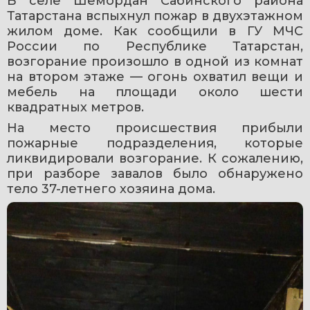
В селе Шемордан Сабинского района 
Татарстана вспыхнул пожар в двухэтажном 
жилом доме. Как сообщили в ГУ МЧС 
России по Республике Татарстан, 
возгорание произошло в одной из комнат 
на втором этаже — огонь охватил вещи и 
мебель на площади около шести 
квадратных метров.
На место происшествия прибыли 
пожарные подразделения, которые 
ликвидировали возгорание. К сожалению, 
при разборе завалов было обнаружено 
тело 37-летнего хозяина дома.