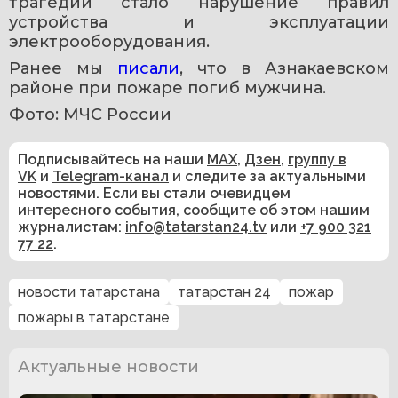
трагедии стало нарушение правил 
устройства и эксплуатации 
электрооборудования.
Ранее мы 
писали
, что в Азнакаевском 
районе при пожаре погиб мужчина.
Фото: МЧС России
Подписывайтесь на наши
MAX
,
Дзен
,
группу в
VK
и
Telegram-канал
и следите за актуальными
новостями. Если вы стали очевидцем
интересного события, сообщите об этом нашим
журналистам:
info@tatarstan24.tv
или
+7 900 321
77 22
.
новости татарстана
татарстан 24
пожар
пожары в татарстане
Актуальные новости