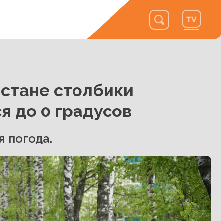
рстане столбики
я до 0 градусов
 погода.