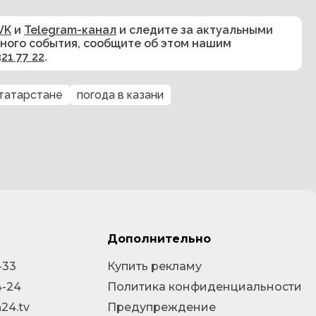
VK
и
Telegram-канал
и следите за актуальными
сного события, сообщите об этом нашим
321 77 22
.
 татарстане
погода в казани
Дополнительно
-33
Купить рекламу
4-24
Политика конфиденциальности
24.tv
Предупреждение