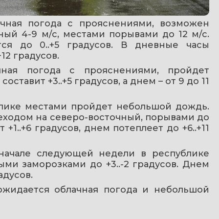
ачная погода с прояснениями, возможен 
ый 4-9 м/с, местами порывами до 12 м/с. 
ся до 0..+5 градусов. В дневные часы 
12 градусов.
чная погода с прояснениями, пройдет 
тавит +3..+5 градусов, а днем – от 9 до 11 
блике местами пройдет небольшой дождь. 
еходом на северо-восточный, порывами до 
1..+6 градусов, днем потеплеет до +6..+11 
начале следующей недели в республике 
ми заморозками до +3..-2 градусов. Днем 
адусов.
 ожидается облачная погода и небольшой 