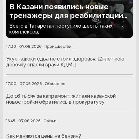
В Казани появились новые
тренажеры для реабилитации
людей с ампутациями
Всего в Татарстан поступило шесть таких
комплексов,
17:30
07.08.2026
Происшествия
Укус гадюки едва не стоил здоровья: 12-летнюю
девочку спасли врачи КДМЦ
17:00
07.08.2026
Общество
До 16 тысяч за капремонт: жители казанской
новостройки обратились в прокуратуру
16:45
07.08.2026
Статьи
Как меняются цены на бензин?