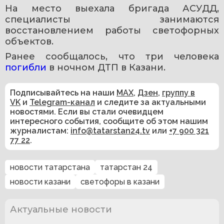
На место выехала бригада АСУДД, 
специалисты занимаются 
восстановлением работы светофорных 
объектов.
Ранее сообщалось, что три человека 
погибли 
в ночном ДТП в Казани. 
Подписывайтесь на наши
MAX
,
Дзен
,
группу в
VK
и
Telegram-канал
и следите за актуальными
новостями. Если вы стали очевидцем
интересного события, сообщите об этом нашим
журналистам:
info@tatarstan24.tv
или
+7 900 321
77 22
.
новости татарстана
татарстан 24
новости казани
светофоры в казани
Актуальные новости