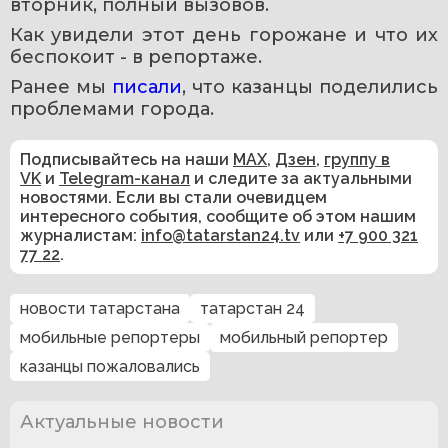
вторник, полный вызовов. 
Как увидели этот день горожане и что их 
беспокоит - в репортаже.
Ранее мы 
писали
, что казанцы поделились 
проблемами города.
Подписывайтесь на наши
MAX
,
Дзен
,
группу в
VK
и
Telegram-канал
и следите за актуальными
новостями. Если вы стали очевидцем
интересного события, сообщите об этом нашим
журналистам:
info@tatarstan24.tv
или
+7 900 321
77 22
.
новости татарстана
татарстан 24
мобильные репортеры
мобильный репортер
казанцы пожаловались
Актуальные новости