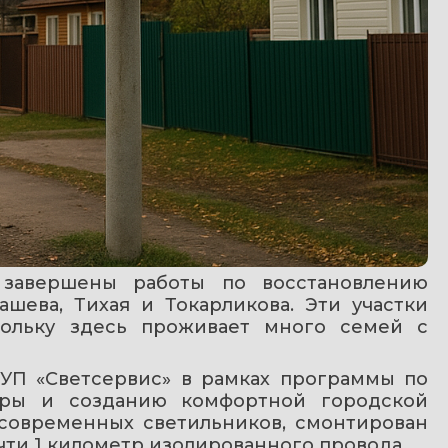
завершены работы по восстановлению 
шева, Тихая и Токарликова. Эти участки 
ольку здесь проживает много семей с 
УП «Светсервис» в рамках программы по 
уры и созданию комфортной городской 
 современных светильников, смонтирован 
ти 1 километр изолированного провода.