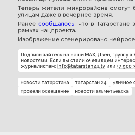
Теперь жители микрорайона смогут б
улицам даже в вечернее время.
Ранее 
сообщалось
, что в Татарстане
рамках нацпроекта.
Изображение сгенерировано нейросе
Подписывайтесь на наши
MAX
,
Дзен
,
группу в 
новостями. Если вы стали очевидцем интере
журналистам:
info@tatarstan24.tv
или
+7 900 
новости татарстана
татарстан 24
уличное
провели освещение
новости альметьевска