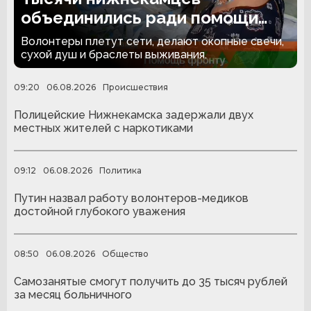
объединились ради помощи
бойцам СВО
Волонтеры плетут сети, делают окопные свечи,
сухой душ и браслеты выживания.
09:20
06.08.2026
Происшествия
Полицейские Нижнекамска задержали двух
местных жителей с наркотиками
09:12
06.08.2026
Политика
Путин назвал работу волонтеров-медиков
достойной глубокого уважения
08:50
06.08.2026
Общество
Самозанятые смогут получить до 35 тысяч рублей
за месяц больничного