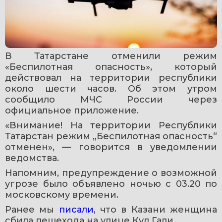
В Татарстане отменили режим 
«Беспилотная опасность», который 
действовал на территории республики 
около шести часов. Об этом утром 
сообщило МЧС России через 
официальное приложение.
«Внимание! На территории Республики 
Татарстан режим „Беспилотная опасность“ 
отменен», — говорится в уведомлении 
ведомства.
Напомним, предупреждение о возможной 
угрозе было объявлено ночью с 03.20 по 
московскому времени.
Ранее мы 
писали
, что в Казани женщина 
сбила пешехода на улице Кул Гали.