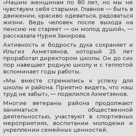
«Нашим женщинам по 80 лет, но мы не 
чувствуем себя старыми. Главное — быть в 
движении, красиво одеваться, радоваться 
жизни. Ведь человек после выхода на 
пенсию не стареет — он молод душой», — 
рассказала Нурия Закирова.
Активность и бодрость духа сохраняет и 
Ильгиз Ахметзянов, который 25 лет 
проработал директором школы. Он до сих 
пор навещает родную школу и с теплотой 
вспоминает годы работы.
«Мы вместе стремились к успеху для 
школы и района. Приятно видеть, что наш 
труд не забыт», — поделился Ахметзянов.
Многие ветераны района продолжают 
заниматься общественной 
деятельностью, участвуют в спортивных 
мероприятиях, воспитании молодежи и 
укреплении семейных ценностей.