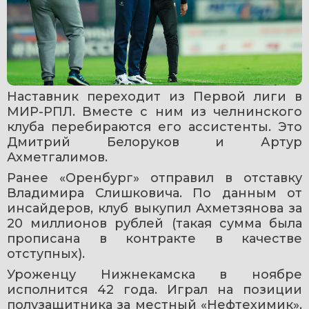
Наставник переходит из Первой лиги в 
МИР-РПЛ. Вместе с ним из челнинского 
клуба перебираются его ассистенты. Это 
Дмитрий Белоруков и Артур 
Ахметгалимов.
Ранее «Оренбург» отправил в отставку 
Владимира Слишковича. По данным от 
инсайдеров, клуб выкупил Ахметзянова за 
20 миллионов рублей (такая сумма была 
прописана в контракте в качестве 
отступных).
Уроженцу Нижнекамска в ноябре 
исполнится 42 года. Играл на позиции 
полузащитника за местный «Нефтехимик», 