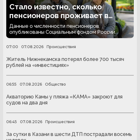
Стало известно, сколько
пенсионеров проживает в
России
Данные о численности пенсионеров
опубликованы Социальным фондом России.
07:00
07.08.2026
Происшествия
Житель Нижнекамска потерял более 700 тысяч
рублей на «инвестициях»
06:55
07.08.2026
Общество
Акваторию Камы у пляжа «КАМА» закроют для
судов на два дня
06:45
07.08.2026
Происшествия
За сутки в Казани в шести ДТП пострадали восемь