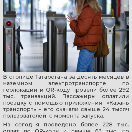
В столице Татарстана за десять месяцев в 
наземном электротранспорте по 
геолокации и QR-коду провели более 292 
тыс. транзакций. Пассажиры оплатили 
поездку с помощью приложения  «Казань 
транспорт» – его скачали свыше 24 тысяч 
пользователей  с момента запуска.
На сегодня проведено более 228 тыс. 
оплат по QR-коду и свыше 63 тыс. по 