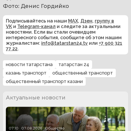
Фото: Денис Гордийко
Подписывайтесь на наши
MAX
,
Дзен
,
группу в
VK
и
Telegram-канал
и следите за актуальными
новостями. Если вы стали очевидцем
интересного события, сообщите об этом нашим
журналистам:
info@tatarstan24.tv
или
+7 900 321
77 22
.
новости татарстана
татарстан 24
казань транспорт
общественный транспорт
общественный транспорт казани
Актуальные новости
07:10
07.08.2026
Общество