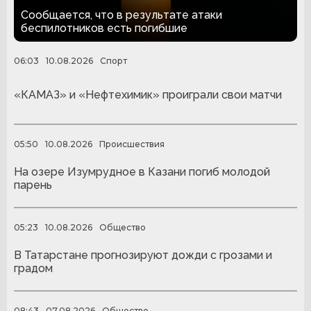
Нижнекамск
Сообщается, что в результате атаки
беспилотников есть погибшие
06:03
10.08.2026
Спорт
«КАМАЗ» и «Нефтехимик» проиграли свои матчи
05:50
10.08.2026
Происшествия
На озере Изумрудное в Казани погиб молодой
парень
05:23
10.08.2026
Общество
В Татарстане прогнозируют дожди с грозами и
градом
08:43
07.08.2026
Общество