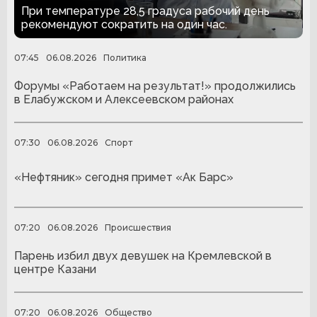
офисе
При температуре 28,5 градуса рабочий день
рекомендуют сократить на один час.
07:45
06.08.2026
Политика
Форумы «Работаем на результат!» продолжились
в Елабужском и Алексеевском районах
07:30
06.08.2026
Спорт
«Нефтяник» сегодня примет «Ак Барс»
07:20
06.08.2026
Происшествия
Парень избил двух девушек на Кремлевской в
центре Казани
07:20
06.08.2026
Общество