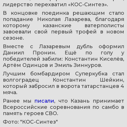
лидерство перехватил «КОС-Синтез».
В концовке поединка решающим стало 
попадание Николая Лазарева, благодаря 
которому казанские ватерполисты 
завоевали свой первый трофей в новом 
сезоне.
Вместе с Лазаревым дубль оформил 
Даниил Пронин. Ещё по голу у 
победителей забили: Константин Киселёв, 
Артём Одинцов и Эмиль Зиннуров.
Лучшим бомбардиром Суперкубка стал 
волгоградец Константин Шейкин, 
который забросил в ворота татарстанцев 4 
мяча.
Ранее мы 
писали
, что Казань принимает 
Всероссийские соревнования по самбо в 
память героев СВО.
Фото: "КОС-Синтез"