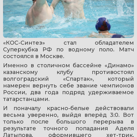
«КОС-Синтез» стал обладателем 
Суперкубка РФ по водному поло. Матч 
состоялся в Москве.
Именно в столичном бассейне «Динамо» 
казанскому клубу противостоял 
волгоградский «Спартак», который 
намерен вернуть себе звание чемпионов 
России, два года подряд удерживаемое 
татарстанцами.
И поначалу красно-белые действовали 
весьма уверенно, выйдя вперёд 3:0. Вот 
только после большого перерыва в 
результате точного попадания Аделя 
Латыпова, оформившего хет-трик, 