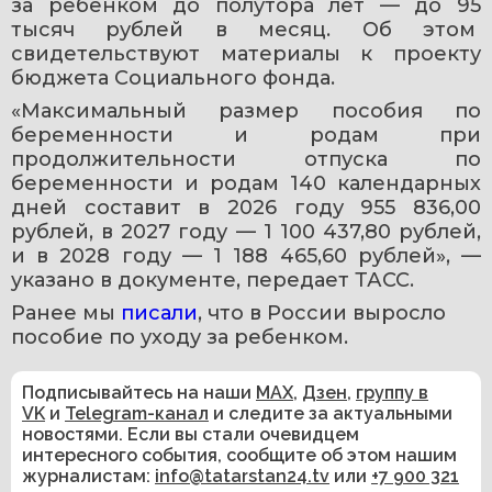
за ребенком до полутора лет — до 95 
тысяч рублей в месяц. Об этом  
свидетельствуют материалы к проекту 
бюджета Социального фонда. 
«Максимальный размер пособия по 
беременности и родам при 
продолжительности отпуска по 
беременности и родам 140 календарных 
дней составит в 2026 году 955 836,00 
рублей, в 2027 году — 1 100 437,80 рублей, 
и в 2028 году — 1 188 465,60 рублей», — 
указано в документе, передает ТАСС.
Ранее мы 
писали
, что в России выросло 
пособие по уходу за ребенком.
Подписывайтесь на наши
MAX
,
Дзен
,
группу в
VK
и
Telegram-канал
и следите за актуальными
новостями. Если вы стали очевидцем
интересного события, сообщите об этом нашим
журналистам:
info@tatarstan24.tv
или
+7 900 321