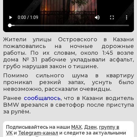
Жители улицы Островского в Казани 
пожаловались на ночные дорожные 
работы. По их словам, около 1:45 возле 
дома №31 рабочие укладывали асфальт, 
грубо нарушая закон о тишине.
Помимо сильного шума в квартиру 
проникал резкий запах, уснуть было 
невозможно, рассказали очевидцы.
Ранее 
сообщалось
, что в Казани водитель 
BMW врезался в светофор после приступа 
за рулём.
Подписывайтесь на наши
MAX
,
Дзен
,
группу в
VK
и
Telegram-канал
и следите за актуальными