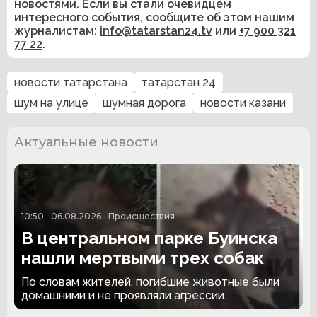
новостями. Если вы стали очевидцем
интересного события, сообщите об этом нашим
журналистам:
info@tatarstan24.tv
или
+7 900 321
77 22
.
новости татарстана
татарстан 24
шум на улице
шумная дорога
новости казани
Актуальные новости
10:50
06.08.2026
Происшествия
В центральном парке Буинска
нашли мертвыми трех собак
По словам жителей, погибшие животные были
домашними и не проявляли агрессии.