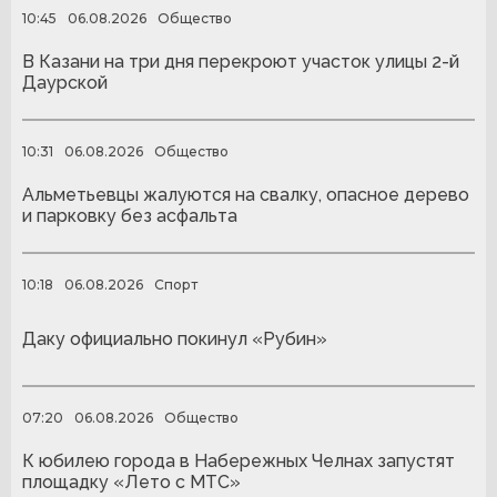
10:45
06.08.2026
Общество
В Казани на три дня перекроют участок улицы 2-й
Даурской
10:31
06.08.2026
Общество
Альметьевцы жалуются на свалку, опасное дерево
и парковку без асфальта
10:18
06.08.2026
Спорт
Даку официально покинул «Рубин»
07:20
06.08.2026
Общество
К юбилею города в Набережных Челнах запустят
площадку «Лето с МТС»