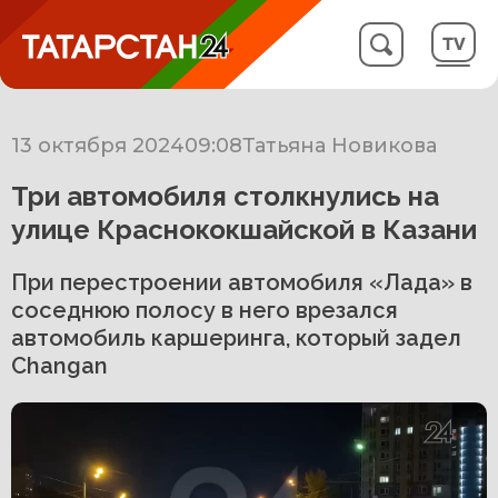
13 октября 2024
09:08
Татьяна Новикова
Три автомобиля столкнулись на
улице Краснококшайской в Казани
При перестроении автомобиля «Лада» в
соседнюю полосу в него врезался
автомобиль каршеринга, который задел
Changan