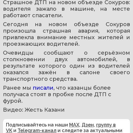
Страшное ДТП на новом объезде Сокуров: 
водителя зажало в машине, на месте 
работают спасатели.
Сегодня на новом объезде Сокуров 
произошла страшная авария, которая 
привлекла внимание местных жителей и 
проезжающих водителей. 
Очевидцы сообщают о серьёзном 
столкновении двух автомобилей, в 
результате которого один из водителей 
оказался зажён в салоне своего 
транспортного средства.
Ранее мы 
писали
, что казанцы более 
получаса стоят в пробке после ДТП с 
фурой.
Видео: Жесть Казани
Подписывайтесь на наши
MAX
,
Дзен
,
группу в
VK
и
Telegram-канал
и следите за актуальными