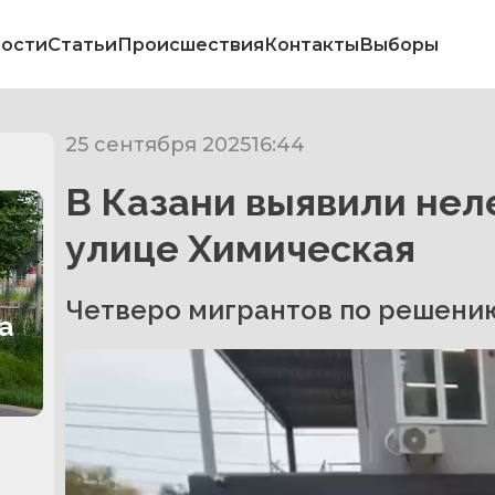
ости
Статьи
Происшествия
Контакты
Выборы
25 сентября 2025
16:44
В Казани выявили нел
улице Химическая
Четверо мигрантов по решению
а