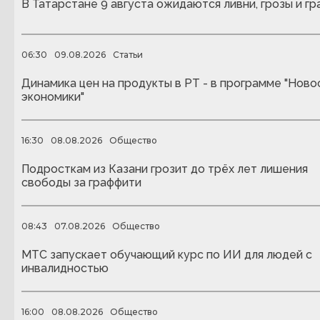
В Татарстане 9 августа ожидаются ливни, грозы и гр
06:30
09.08.2026
Статьи
Динамика цен на продукты в РТ - в программе "Ново
экономики"
16:30
08.08.2026
Общество
Подросткам из Казани грозит до трёх лет лишения
свободы за граффити
08:43
07.08.2026
Общество
МТС запускает обучающий курс по ИИ для людей с
инвалидностью
16:00
08.08.2026
Общество