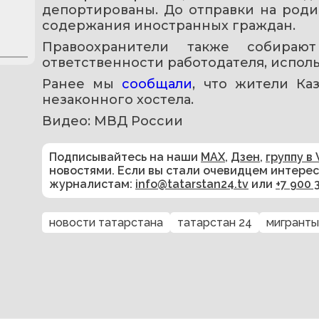
депортированы. До отправки на роди
содержания иностранных граждан.
Правоохранители также собирают
ответственности работодателя, исполь
Ранее мы 
сообщали
, что жители Ка
незаконного хостела.
Видео: МВД России
Подписывайтесь на наши
MAX
,
Дзен
,
группу в 
новостями. Если вы стали очевидцем интере
журналистам:
info@tatarstan24.tv
или
+7 900 
новости татарстана
татарстан 24
мигранты