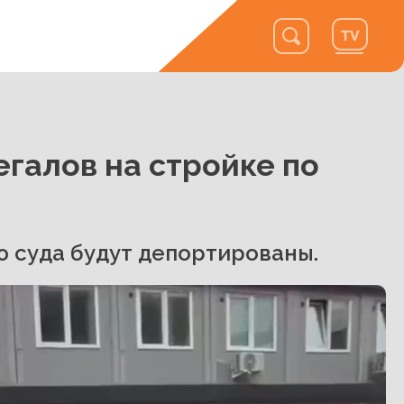
егалов на стройке по
 суда будут депортированы.