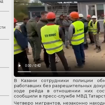
ад
сти
В Казани сотрудники полиции обн
работавших без разрешительных докум
ходе рейда в отношении них сост
сообщили в пресс-службе МВД Татарст
Четверо мигрантов, незаконно находи