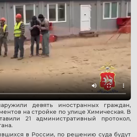
аружили девять иностранных граждан, 
ентов на стройке по улице Химическая. В 
авили 21 административный протокол, 
ана.
вшихся в России, по решению суда будут 