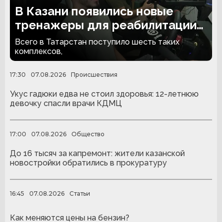
В Казани появились новые
тренажеры для реабилитации
людей с ампутациями
Всего в Татарстан поступило шесть таких
комплексов,
17:30
07.08.2026
Происшествия
Укус гадюки едва не стоил здоровья: 12-летнюю
девочку спасли врачи КДМЦ
17:00
07.08.2026
Общество
До 16 тысяч за капремонт: жители казанской
новостройки обратились в прокуратуру
16:45
07.08.2026
Статьи
Как меняются цены на бензин?