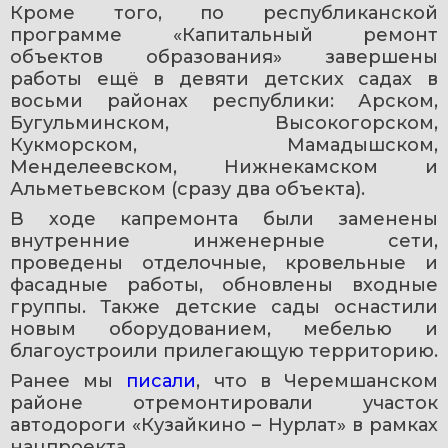
Кроме того, по республиканской 
программе «Капитальный ремонт 
объектов образования» завершены 
работы ещё в девяти детских садах в 
восьми районах республики: Арском, 
Бугульминском, Высокогорском, 
Кукморском, Мамадышском, 
Менделеевском, Нижнекамском и 
Альметьевском (сразу два объекта).
В ходе капремонта были заменены 
внутренние инженерные сети, 
проведены отделочные, кровельные и 
фасадные работы, обновлены входные 
группы. Также детские сады оснастили 
новым оборудованием, мебелью и 
благоустроили прилегающую территорию.
Ранее мы 
писали
, что в Черемшанском 
районе отремонтировали участок 
автодороги «Кузайкино – Нурлат» в рамках 
нацпроекта.