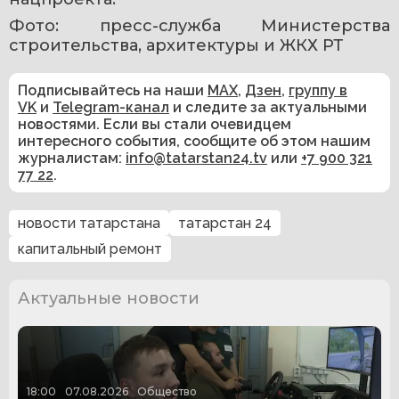
Фото: пресс-служба Министерства 
строительства, архитектуры и ЖКХ РТ
Подписывайтесь на наши
MAX
,
Дзен
,
группу в
VK
и
Telegram-канал
и следите за актуальными
новостями. Если вы стали очевидцем
интересного события, сообщите об этом нашим
журналистам:
info@tatarstan24.tv
или
+7 900 321
77 22
.
новости татарстана
татарстан 24
капитальный ремонт
Актуальные новости
18:00
07.08.2026
Общество