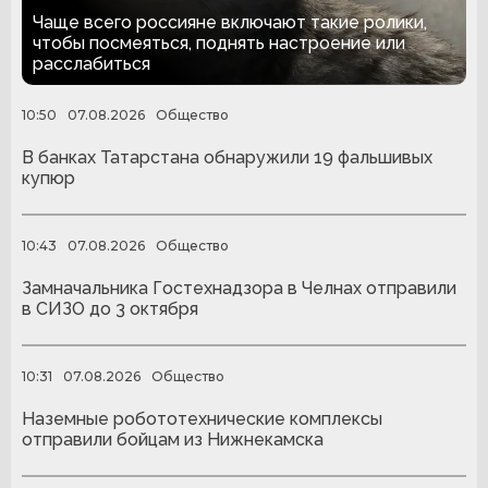
справиться со стрессом
Чаще всего россияне включают такие ролики,
чтобы посмеяться, поднять настроение или
расслабиться
10:50
07.08.2026
Общество
В банках Татарстана обнаружили 19 фальшивых
купюр
10:43
07.08.2026
Общество
Замначальника Гостехнадзора в Челнах отправили
в СИЗО до 3 октября
10:31
07.08.2026
Общество
Наземные робототехнические комплексы
отправили бойцам из Нижнекамска