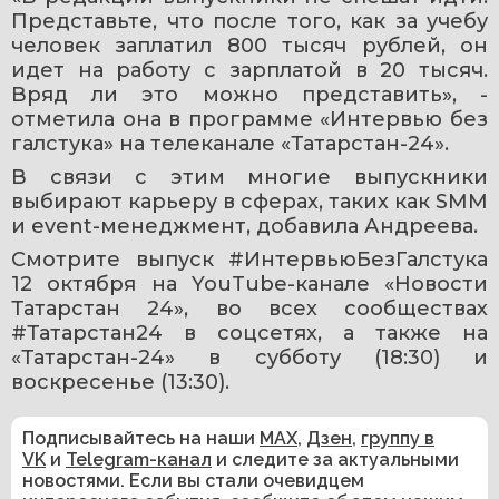
Представьте, что после того, как за учебу 
человек заплатил 800 тысяч рублей, он 
идет на работу с зарплатой в 20 тысяч. 
Вряд ли это можно представить», - 
отметила она в программе «Интервью без 
галстука» на телеканале «Татарстан-24».
В связи с этим многие выпускники 
выбирают карьеру в сферах, таких как SMM 
и event-менеджмент, добавила Андреева.
Смотрите выпуск #ИнтервьюБезГалстука 
12 октября на YouTube-канале «Новости 
Татарстан 24», во всех сообществах 
#Татарстан24 в соцсетях, а также на 
«Татарстан-24» в субботу (18:30) и 
воскресенье (13:30).
Подписывайтесь на наши
MAX
,
Дзен
,
группу в
VK
и
Telegram-канал
и следите за актуальными
новостями. Если вы стали очевидцем