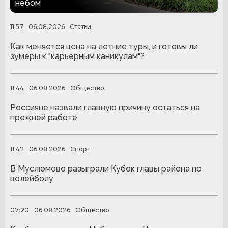
небом
11:57
06.08.2026
Статьи
Как меняется цена на летние туры, и готовы ли
зумеры к "карьерным каникулам"?
11:44
06.08.2026
Общество
Россияне назвали главную причину остаться на
прежней работе
11:42
06.08.2026
Спорт
В Муслюмово разыграли Кубок главы района по
волейболу
07:20
06.08.2026
Общество