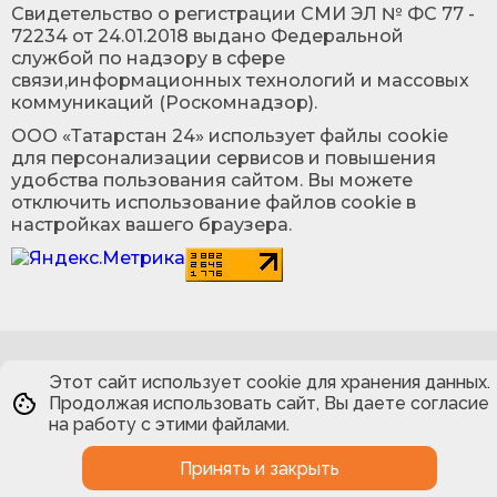
Cвидетельство о регистрации СМИ ЭЛ № ФС 77 -
72234 от 24.01.2018 выдано Федеральной
службой по надзору в сфере
связи,информационных технологий и массовых
коммуникаций (Роскомнадзор).
ООО «Татарстан 24» использует файлы cookie
для персонализации сервисов и повышения
удобства пользования сайтом. Вы можете
отключить использование файлов cookie в
настройках вашего браузера.
Этот сайт использует cookie для хранения данных.
Продолжая использовать сайт, Вы даете согласие
на работу с этими файлами.
Принять и закрыть