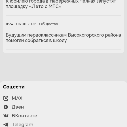
К юбилею города в Набережных Челнах запустят
площадку «Лето с МТС»
11:24
06.08.2026
Общество
Будущим первоклассникам Высокогорского района
помогли собраться в школу
Соцсети
MAX
Дзен
ВКонтакте
Telegram