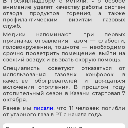
В Госжилнадзоре отметили, что особое 
внимание уделят качеству работы систем 
отвода продуктов горения, а также 
профилактическим визитам газовых 
служб.
Медики напоминают: при первых 
признаках отравления газом — слабости, 
головокружении, тошноте — необходимо 
срочно проветрить помещение, выйти на 
свежий воздух и вызвать скорую помощь.
Специалисты советуют отказаться от 
использования газовых конфорок в 
качестве обогревателей и дождаться 
включения отопления. В прошлом году 
отопительный сезон в Казани стартовал 7 
октября.
Ранее мы 
писали
, что 11 человек погибли 
от угарного газа в РТ с начала года.