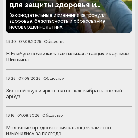
для защиты здоровья и
безопасности детей
Законодательные изменения затронули
здоровье, безопасность и образование
несовершеннолетних.
13:30
07.08.2026
Общество
В Елабуге появилась тактильная станция к картине
Шишкина
13:26
07.08.2026
Общество
Звонкий звук и яркое пятно: как выбрать спелый
арбуз
13:16
07.08.2026
Общество
Молочные предпочтения казанцев заметно
изменились за полгода