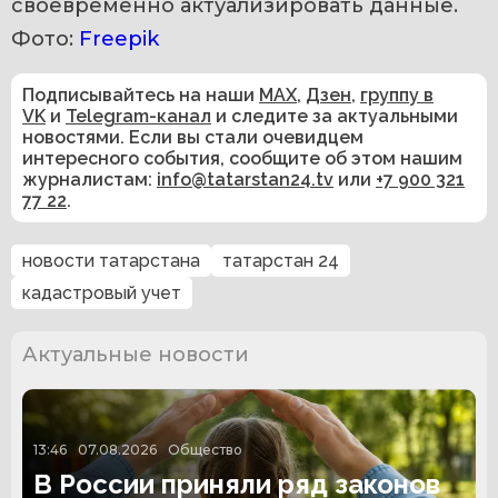
своевременно актуализировать данные.
Фото: 
Freepik
Подписывайтесь на наши
MAX
,
Дзен
,
группу в
VK
и
Telegram-канал
и следите за актуальными
новостями. Если вы стали очевидцем
интересного события, сообщите об этом нашим
журналистам:
info@tatarstan24.tv
или
+7 900 321
77 22
.
новости татарстана
татарстан 24
кадастровый учет
Актуальные новости
13:46
07.08.2026
Общество
В России приняли ряд законов