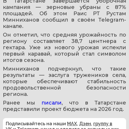
В Татарстане завершается уборочная 
кампания — зерновые убраны с 87% 
площадей. Об этом Раис РТ Рустам 
Минниханов сообщил в своём Telegram-
канале.
Он отметил, что средняя урожайность по 
региону составляет 38,7 центнера с 
гектара. Уже из нового урожая испекли 
первый каравай, который стал символом 
итогов сезона.
Минниханов подчеркнул, что такие 
результаты — заслуга тружеников села, 
которые обеспечивают стабильность 
продовольственной безопасности 
региона.
Ранее мы 
писали
, что в Татарстане 
представили проект бюджета на 2026 год.
Подписывайтесь на наши
MAX
,
Дзен
,
группу в