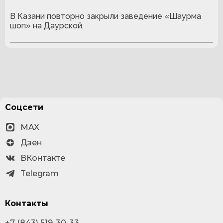
В Казани повторно закрыли заведение «Шаурма
шоп» на Даурской.
Соцсети
MAX
Дзен
ВКонтакте
Telegram
Контакты
+7 (843) 519-30-33