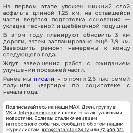
На первом этапе уложен нижний слой 
асфальта длиной 1,25 км, на оставшейся 
части ведётся подготовка основания — 
укладка песчаной и щебёночной подушки.
В этом году планируют обновить 3 км 
дороги, затем запланировано ещё 3,9 км. 
Завершить ремонт намерены к концу 
следующего года.
Ждут завершения работ с ожиданием 
улучшения проезжей части.
Ранее мы 
писали
, что почти 2,6 тыс. семей 
получили квартиры по соципотеке с 
начала года.
Подписывайтесь на наши
MAX
,
Дзен
,
группу в
VK
и
Telegram-канал
и следите за актуальными
новостями. Если вы стали очевидцем
интересного события, сообщите об этом нашим
журналистам:
info@tatarstan24.tv
или
+7 900 321