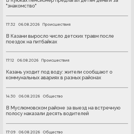
В Куюках пенсионер предлагал детям деньги за
"знакомство"
17:32
06.08.2026
Происшествия
В Казани выросло число детских травм после
поездок на питбайках
17:12
06.08.2026
Происшествия
Казань уходит под воду: жители сообщают о
коммунальных авариях в разных районах
14:30
06.08.2026
Общество
В Муслюмовском районе за выезд на встречную
полосу наказали десять водителей
17:09
06.08.2026
Общество