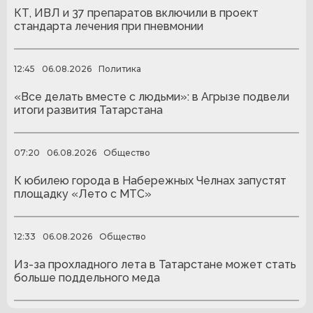
КТ, ИВЛ и 37 препаратов включили в проект
стандарта лечения при пневмонии
12:45
06.08.2026
Политика
«Все делать вместе с людьми»: в Агрызе подвели
итоги развития Татарстана
07:20
06.08.2026
Общество
К юбилею города в Набережных Челнах запустят
площадку «Лето с МТС»
12:33
06.08.2026
Общество
Из-за прохладного лета в Татарстане может стать
больше поддельного меда