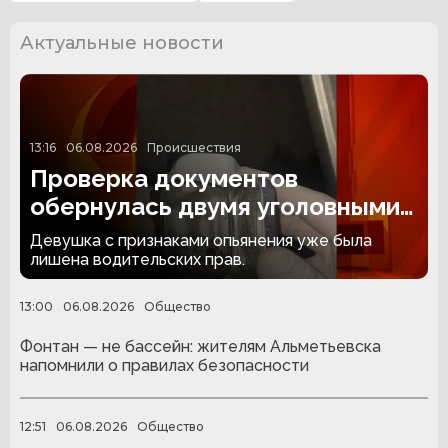
Актуальные новости
13:16
06.08.2026
Происшествия
Проверка документов
обернулась двумя уголовными
делами в Казани
Девушка с признаками опьянения уже была
лишена водительских прав.
13:00
06.08.2026
Общество
Фонтан — не бассейн: жителям Альметьевска
напомнили о правилах безопасности
12:51
06.08.2026
Общество