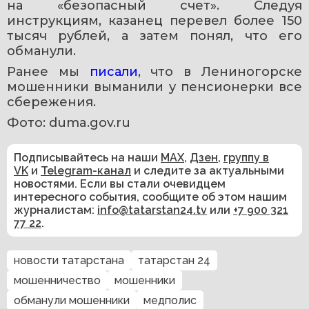
на «безопасный счет». Следуя 
инструкциям, казанец перевел более 150 
тысяч рублей, а затем понял, что его 
обманули.
Ранее мы 
писали
, что в Лениногорске 
мошенники выманили у пенсионерки все 
сбережения.
Фото: duma.gov.ru
Подписывайтесь на наши
MAX
,
Дзен
,
группу в
VK
и
Telegram-канал
и следите за актуальными
новостями. Если вы стали очевидцем
интересного события, сообщите об этом нашим
журналистам:
info@tatarstan24.tv
или
+7 900 321
77 22
.
новости татарстана
татарстан 24
мошенничество
мошенники
обманули мошенники
медполис