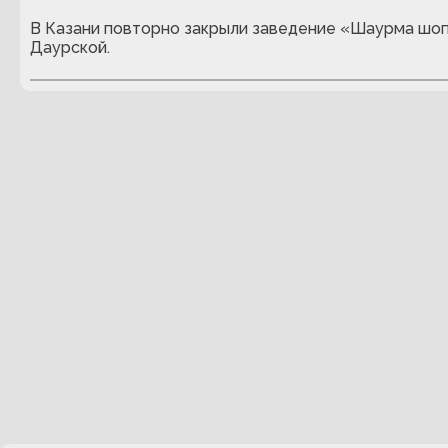
В Казани повторно закрыли заведение «Шаурма шоп
Даурской.