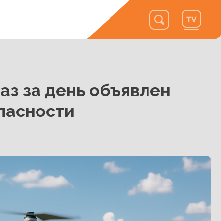
аз за день объявлен
пасности