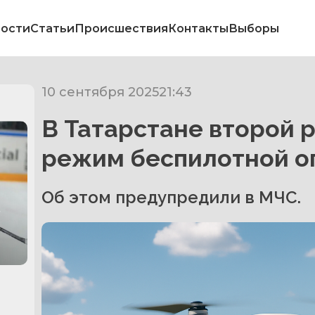
ости
Статьи
Происшествия
Контакты
Выборы
10 сентября 2025
21:43
В Татарстане второй р
режим беспилотной о
Об этом предупредили в МЧС.
в