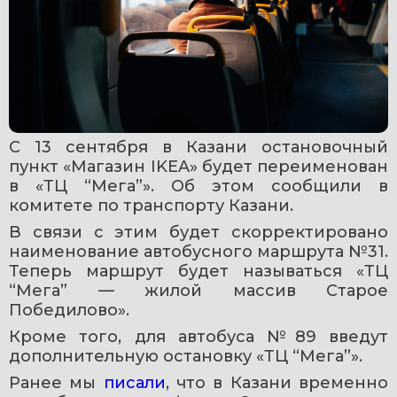
С 13 сентября в Казани остановочный 
пункт «Магазин IKEA» будет переименован 
в «ТЦ “Мега”». Об этом сообщили в 
комитете по транспорту Казани.
В связи с этим будет скорректировано 
наименование автобусного маршрута №31. 
Теперь маршрут будет называться «ТЦ 
“Мега” — жилой массив Старое 
Победилово».
Кроме того, для автобуса №89 введут 
дополнительную остановку «ТЦ “Мега”».
Ранее мы 
писали
, что в Казани временно 