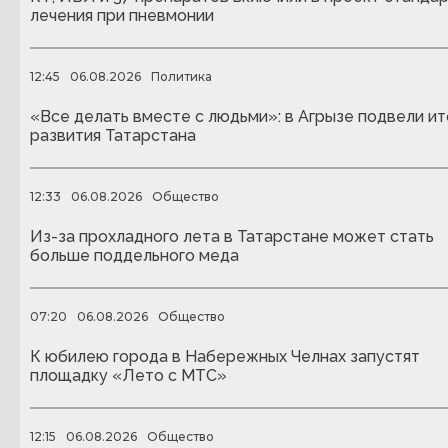
лечения при пневмонии
12:45
06.08.2026
Политика
«Все делать вместе с людьми»: в Агрызе подвели ит
развития Татарстана
12:33
06.08.2026
Общество
Из-за прохладного лета в Татарстане может стать
больше поддельного меда
07:20
06.08.2026
Общество
К юбилею города в Набережных Челнах запустят
площадку «Лето с МТС»
12:15
06.08.2026
Общество