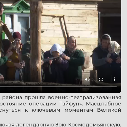
района прошла военно-театрализованная 
востояние операции Тайфун». Масштабное 
снуться к ключевым моментам Великой 
лючая легендарную Зою Космодемьянскую, 