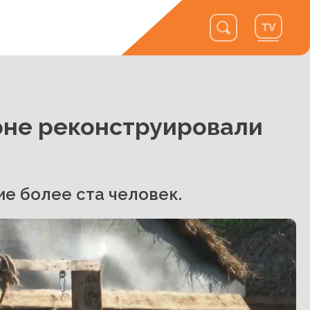
оне реконструировали
е более ста человек.