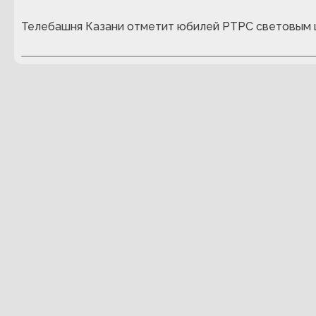
Телебашня Казани отметит юбилей РТРС световым