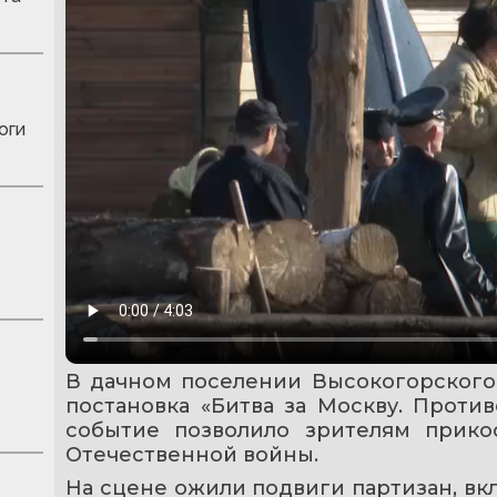
оги
В дачном поселении Высокогорского 
постановка «Битва за Москву. Проти
событие позволило зрителям прико
Отечественной войны.
На сцене ожили подвиги партизан, вк