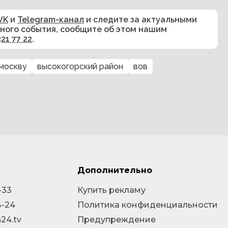
VK
и
Telegram-канал
и следите за актуальными
сного события, сообщите об этом нашим
321 77 22
.
 москву
высокогорский район
вов
Дополнительно
-33
Купить рекламу
4-24
Политика конфиденциальности
24.tv
Предупреждение