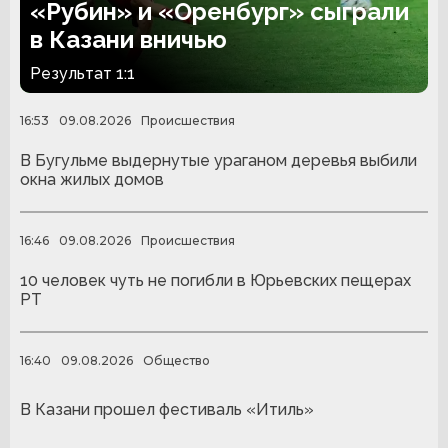
«Рубин» и «Оренбург» сыграли
в Казани вничью
Результат 1:1
16:53
09.08.2026
Происшествия
В Бугульме выдернутые ураганом деревья выбили
окна жилых домов
16:46
09.08.2026
Происшествия
10 человек чуть не погибли в Юрьевских пещерах
РТ
16:40
09.08.2026
Общество
В Казани прошел фестиваль «Итиль»