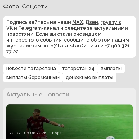
Фото: Соцсети
Подписывайтесь на наши
MAX
,
Дзен
,
группу в
VK
и
Telegram-канал
и следите за актуальными
новостями. Если вы стали очевидцем
интересного события, сообщите об этом нашим
журналистам:
info@tatarstan24.tv
или
+7 900 321
77 22
.
новости татарстана
татарстан 24
выплаты
выплаты беременным
денежные выплаты
Актуальные новости
20:02
09.08.2026
Спорт