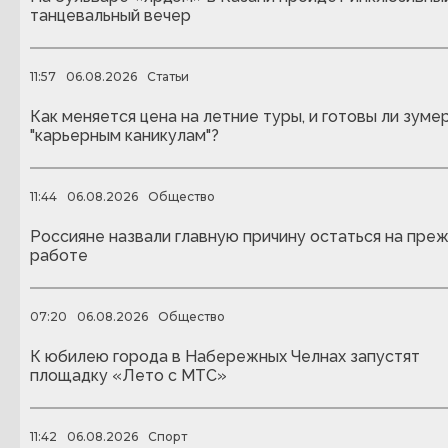
танцевальный вечер
11:57
06.08.2026
Статьи
Как меняется цена на летние туры, и готовы ли зуме
"карьерным каникулам"?
11:44
06.08.2026
Общество
Россияне назвали главную причину остаться на пре
работе
07:20
06.08.2026
Общество
К юбилею города в Набережных Челнах запустят
площадку «Лето с МТС»
11:42
06.08.2026
Спорт