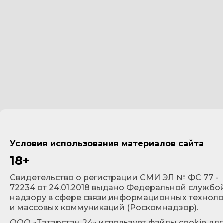
Условия использования материалов сайта
18+
Cвидетельство о регистрации СМИ ЭЛ № ФС 77 -
72234 от 24.01.2018 выдано Федеральной службо
надзору в сфере связи,информационных технол
и массовых коммуникаций (Роскомнадзор).
ООО «Татарстан 24» использует файлы cookie дл