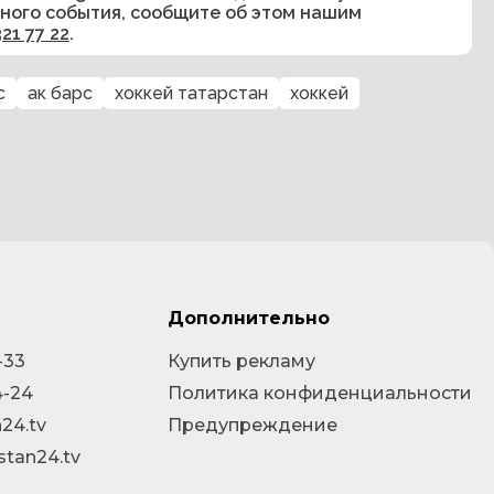
сного события, сообщите об этом нашим
321 77 22
.
с
ак барс
хоккей татарстан
хоккей
Дополнительно
-33
Купить рекламу
4-24
Политика конфиденциальности
24.tv
Предупреждение
stan24.tv