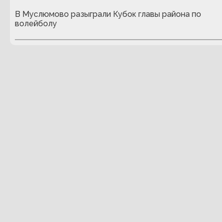
В Муслюмово разыграли Кубок главы района по
волейболу