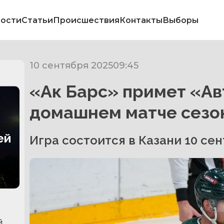
ости
Статьи
Происшествия
Контакты
Выборы
10 сентября 2025
09:45
«Ак Барс» примет «Ав
домашнем матче сезо
ей
Игра состоится в Казани 10 сен
й