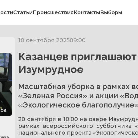
ости
Статьи
Происшествия
Контакты
Выборы
10 сентября 2025
09:00
Казанцев приглашают 
Изумрудное
Масштабная уборка в рамках в
«Зеленая Россия» и акции «Во
«Экологическое благополучие
ов,
20 сентября в 10:00 на озере Изумруд
рамках всероссийского субботника «
национального проекта «Экологическо
очку