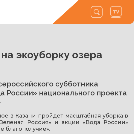
на экоуборку озера
сероссийского субботника
да России» национального проекта
»
ное в Казани пройдет масштабная уборка в 
Зеленая Россия» и акции «Вода России» 
е благополучие».