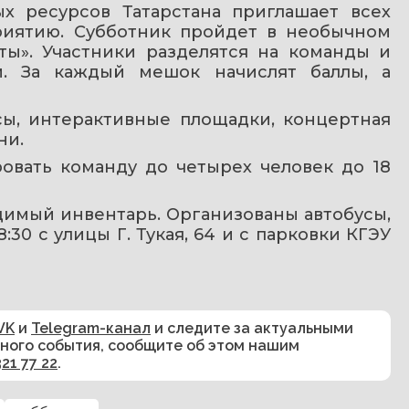
 ресурсов Татарстана приглашает всех 
иятию. Субботник пройдет в необычном 
ы». Участники разделятся на команды и 
. За каждый мешок начислят баллы, а 
ы, интерактивные площадки, концертная 
ни.
овать команду до четырех человек до 18 
имый инвентарь. Организованы автобусы, 
30 с улицы Г. Тукая, 64 и с парковки КГЭУ 
VK
и
Telegram-канал
и следите за актуальными
сного события, сообщите об этом нашим
321 77 22
.