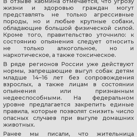
В отзыве кабмина отмечается, что угрозу 
жизни и здоровью граждан могут 
представлять не только агрессивные 
породы, но и любые крупные собаки, 
обладающие большой физической силой. 
Кроме того, правительство уточнило: к 
состоянию опьянения следует относить 
не только алкогольное, но и 
наркотическое, а также токсическое.
В ряде регионов России уже действуют 
нормы, запрещающие выгул собак детям 
младше 14–16 лет без сопровождения 
взрослых, а также лицам в состоянии 
опьянения или признанным 
недееспособными. На федеральном 
уровне предлагается закрепить единые 
правила, которые позволят снизить число 
опасных случаев при выгуле домашних 
животных.
Ранее мы писали, что жительница 