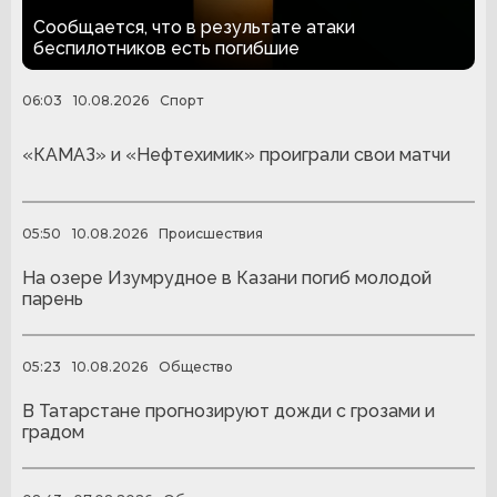
Нижнекамск
Сообщается, что в результате атаки
беспилотников есть погибшие
06:03
10.08.2026
Спорт
«КАМАЗ» и «Нефтехимик» проиграли свои матчи
05:50
10.08.2026
Происшествия
На озере Изумрудное в Казани погиб молодой
парень
05:23
10.08.2026
Общество
В Татарстане прогнозируют дожди с грозами и
градом