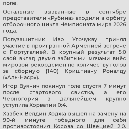
поле. 
Остальные вызванные в сентябре 
представители «Рубина» входили в орбиту 
отборочного цикла Чемпионата мира 2026 
года.
Полузащитник Иво Угочукву принял 
участие в проигранной Арменией встрече 
с Португалией. В крупный результат 5:0 
свой вклад двумя забитыми мячами внёс 
мировой рекордсмен по количеству голов 
за сборную (140) Криштиану Роналду 
(«Аль-Наср»).
Игор Вуячич покинул поле спустя 7 минут 
после стартового свистка, а его 
Черногория в дальнейшем крупно 
уступила Хорватии 0:4.
Хавбек Велдин Ходжа вышел на замену на 
90-й минуте победного для себя 
противостояния Косова со Швецией 2:0. 