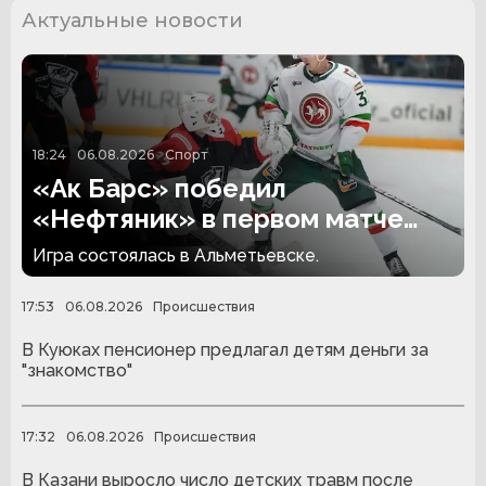
Актуальные новости
18:24
06.08.2026
Спорт
«Ак Барс» победил
«Нефтяник» в первом матче
сезона
Игра состоялась в Альметьевске.
17:53
06.08.2026
Происшествия
В Куюках пенсионер предлагал детям деньги за
"знакомство"
17:32
06.08.2026
Происшествия
В Казани выросло число детских травм после