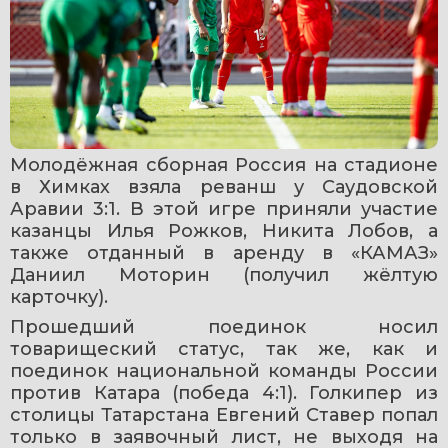
Молодёжная сборная Россия на стадионе 
в Химках взяла реванш у Саудовской 
Аравии 3:1. В этой игре приняли участие 
казанцы Илья Рожков, Никита Лобов, а 
также отданный в аренду в «КАМАЗ» 
Даниил Моторин (получил жёлтую 
карточку). 
Прошедший поединок носил 
товарищеский статус, так же, как и 
поединок национальной команды России 
против Катара (победа 4:1). Голкипер из 
столицы Татарстана Евгений Ставер попал 
только в заявочный лист, не выходя на 