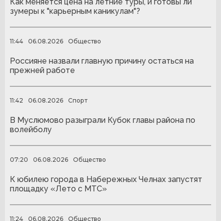
Как меняется цена на летние туры, и готовы ли
зумеры к "карьерным каникулам"?
11:44
06.08.2026
Общество
Россияне назвали главную причину остаться на
прежней работе
11:42
06.08.2026
Спорт
В Муслюмово разыграли Кубок главы района по
волейболу
07:20
06.08.2026
Общество
К юбилею города в Набережных Челнах запустят
площадку «Лето с МТС»
11:24
06.08.2026
Общество