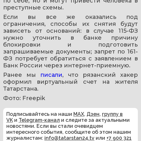
по себе, но и могут привести человека в 
преступные схемы.
Если вы все же оказались под 
ограничения, способы их снятия будут 
зависеть от оснований: в случае 115-ФЗ 
нужно уточнить в банке причину 
блокировки и подготовить 
запрашиваемые документы; запрет по 161-
ФЗ потребует обратиться с заявлением в 
Банк России через интернет-приемную.
Ранее мы 
писали
, что рязанский хакер 
оформил виртуальный счет на жителя 
Татарстана.
Фото: Freepik
Подписывайтесь на наши
MAX
,
Дзен
,
группу в
VK
и
Telegram-канал
и следите за актуальными
новостями. Если вы стали очевидцем
интересного события, сообщите об этом нашим
журналистам:
info@tatarstan24.tv
или
+7 900 321