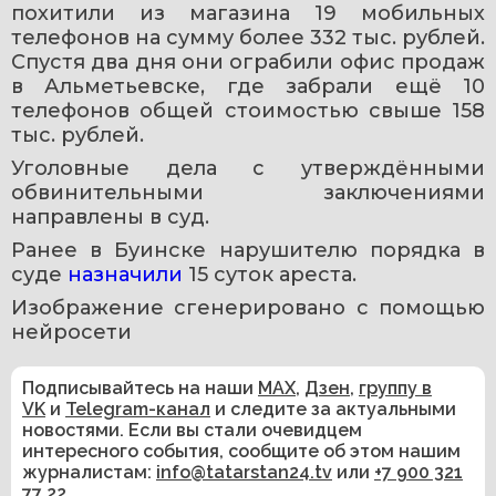
похитили из магазина 19 мобильных 
телефонов на сумму более 332 тыс. рублей. 
Спустя два дня они ограбили офис продаж 
в Альметьевске, где забрали ещё 10 
телефонов общей стоимостью свыше 158 
тыс. рублей.
Уголовные дела с утверждёнными 
обвинительными заключениями 
направлены в суд.
Ранее в Буинске нарушителю порядка в 
суде 
назначили 
15 суток ареста. 
Изображение сгенерировано с помощью 
нейросети 
Подписывайтесь на наши
MAX
,
Дзен
,
группу в
VK
и
Telegram-канал
и следите за актуальными
новостями. Если вы стали очевидцем
интересного события, сообщите об этом нашим
журналистам:
info@tatarstan24.tv
или
+7 900 321
77 22
.