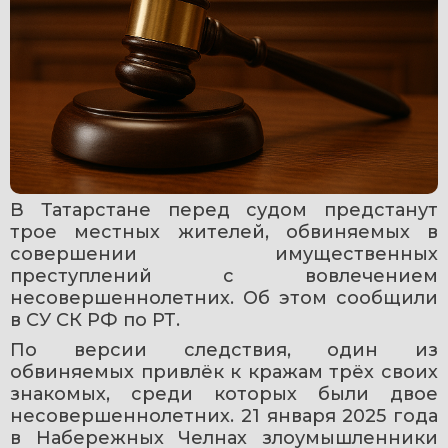
В Татарстане перед судом предстанут 
трое местных жителей, обвиняемых в 
совершении имущественных 
преступлений с вовлечением 
несовершеннолетних. Об этом сообщили 
в СУ СК РФ по РТ. 
По версии следствия, один из 
обвиняемых привлёк к кражам трёх своих 
знакомых, среди которых были двое 
несовершеннолетних. 21 января 2025 года 
в Набережных Челнах злоумышленники 