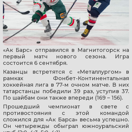
«Ак Барс» отправился в Магнитогорск на 
первый матч нового сезона. Игра 
состоится 6 сентября.
Казанцы встретятся с «Металлургом» в 
рамках Фонбет-Континентальная 
хоккейная лига в 77-м очном матче. В них 
татарстанцы победили 39 раз, уступив 37. 
По шайбам они также впереди (169 – 156).
Прошедший чемпионат в свете с 
противостояния с этой командой 
сложился для «Ак Барса» весьма успешно. 
Он четырежды обыграл южноуральский 