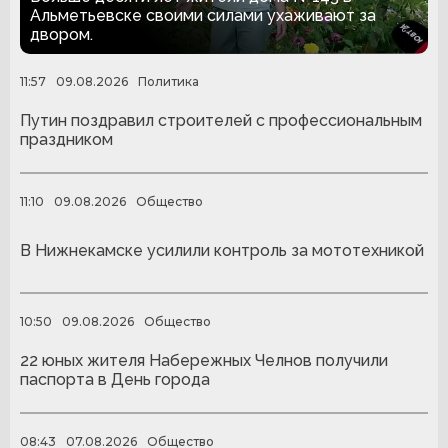
Альметьевске своими силами ухаживают за
двором.
11:57
09.08.2026
Политика
Путин поздравил строителей с профессиональным
праздником
11:10
09.08.2026
Общество
В Нижнекамске усилили контроль за мототехникой
10:50
09.08.2026
Общество
22 юных жителя Набережных Челнов получили
паспорта в День города
08:43
07.08.2026
Общество