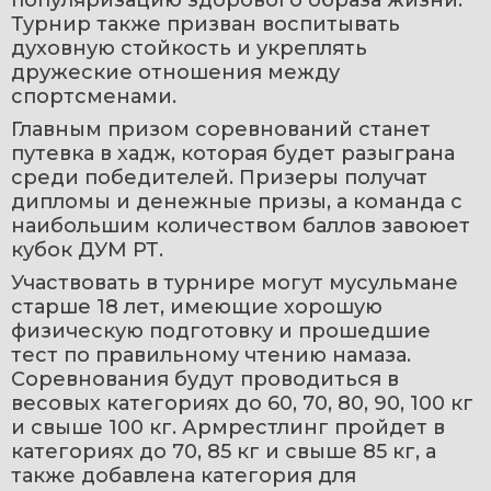
популяризацию здорового образа жизни. 
Турнир также призван воспитывать 
духовную стойкость и укреплять 
дружеские отношения между 
спортсменами.
Главным призом соревнований станет 
путевка в хадж, которая будет разыграна 
среди победителей. Призеры получат 
дипломы и денежные призы, а команда с 
наибольшим количеством баллов завоюет 
кубок ДУМ РТ.
Участвовать в турнире могут мусульмане 
старше 18 лет, имеющие хорошую 
физическую подготовку и прошедшие 
тест по правильному чтению намаза. 
Соревнования будут проводиться в 
весовых категориях до 60, 70, 80, 90, 100 кг 
и свыше 100 кг. Армрестлинг пройдет в 
категориях до 70, 85 кг и свыше 85 кг, а 
также добавлена категория для 