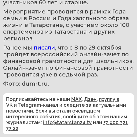
участников 60 лет и старше.
Мероприятие проводится в рамках Года 
семьи в России и Года халяльного образа 
жизни в Татарстане, с участием около 100 
спортсменов из Татарстана и других 
регионов.
Ранее мы
 писали
, что с 8 по 29 октября 
пройдет всероссийский онлайн-зачет по 
финансовой грамотности для школьников. 
Онлайн-зачет по финансовой грамотности 
проводится уже в седьмой раз.
Фото: dumrt.ru.
Подписывайтесь на наши
MAX
,
Дзен
,
группу в
VK
и
Telegram-канал
и следите за актуальными
новостями. Если вы стали очевидцем
интересного события, сообщите об этом нашим
журналистам:
info@tatarstan24.tv
или
+7 900 321
77 22
.