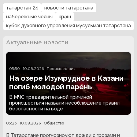
татарстан 24
новости татарстана
набережные челны
көрәш
кубок духовного управления мусульман татарстана
Актуальные новости
05:50
10.08.2026
Происшествия
На озере Изумрудное в Казани
погиб молодой парень
В МЧС предварительной причиной
происшествия назвали несоблюдение правил
безопасности на воде
05:23
10.08.2026
Общество
В Татарстане прогнозируют дожди с грозами и