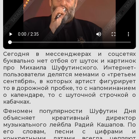
Сегодня в мессенджерах и соцсетях 
буквально нет отбоя от шуток и картинок 
про Михаила Шуфутинского. Интернет-
пользователи делятся мемами о «третьем 
сентября», в которых артист фигурирует 
то в дорожной пробке, то с напоминанием 
о календаре, то с шуточной строчкой о 
кабачках.
Феномен популярности Шуфутин Дня 
объясняет креативный директор 
музыкального лейбла Радий Кашапов. По 
его словам, песни с цифрами и 
конкретными датами всегда цепляют 