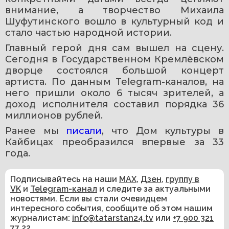
внимание, а творчество Михаила 
Шуфутинского вошло в культурный код и 
стало частью народной истории.
Главный герой дня сам вышел на сцену. 
Сегодня в Государственном Кремлёвском 
дворце состоялся большой концерт 
артиста. По данным Telegram-каналов, на 
него пришли около 6 тысяч зрителей, а 
доход исполнителя составил порядка 36 
миллионов рублей.
Ранее мы 
писали
, что Дом культуры в 
Кайбицах преобразился впервые за 33 
года.
Подписывайтесь на наши
MAX
,
Дзен
,
группу в
VK
и
Telegram-канал
и следите за актуальными
новостями. Если вы стали очевидцем
интересного события, сообщите об этом нашим
журналистам:
info@tatarstan24.tv
или
+7 900 321
77 22
.