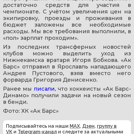
достаточно средств для участия в 
чемпионате. С учётом увеличения цен на 
экипировку, проезды и проживания в 
бюджет заложены все необходимые 
расходы. Мы все требования выполнили, в 
«пол» зарплат проходим».
Из последних трансферных новостей 
клубов можно выделить уход из 
Нижнекамска вратаря Игоря Бобкова. «Ак 
Барс» отправил в Ярославль нападающего 
Андрея Пустового, взяв вместо него 
форварда Григория Денисенко.
Ранее мы 
писали
, что хоккеисты «Ак Барс-
Динамо» получили задачи на новый сезон 
в бенди.
Фото: ХК «Ак Барс»
Подписывайтесь на наши
MAX
,
Дзен
,
группу в
VK
и
Telegram-канал
и следите за актуальными