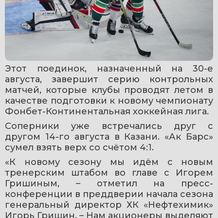
Этот поединок, назначенный на 30-е 
августа, завершит серию контрольных 
матчей, которые клубы проводят летом в 
качестве подготовки к новому чемпионату 
Фонбет-Континентальная хоккейная лига.
Соперники уже встречались друг с 
другом 14-го августа в Казани. «Ак Барс» 
сумел взять верх со счётом 4:1.
«К новому сезону мы идём с новым 
тренерским штабом во главе с Игорем 
Гришиным, – отметил на пресс-
конференции в преддверии начала сезона 
генеральный директор ХК «Нефтехимик» 
Игорь Гришин. – Нам акционеры выделяют 