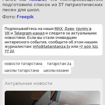
подготовило список из 37 патриотических 
песен для школ.
Фото: 
Freepik
Подписывайтесь на наши
MAX
,
Дзен
,
группу в
VK
и
Telegram-канал
и следите за актуальными
новостями. Если вы стали очевидцем
интересного события, сообщите об этом нашим
журналистам:
info@tatarstan24.tv
или
+7 900 321
77 22
.
новости татарстана
татарстан 24
школы татарстана
школы казани
Актуальные новости