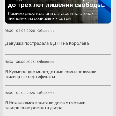
до трёх лет лишения свободы
за граффити
Помимо рисунков, они оставили на стенах
никнеймы из социальных сетей.
16:00
08.08.2026
Общество
Девушка пострадала в ДТП на Королева.
15:30
08.08.2026
Общество
В Кукморе две многодетные семьи получили
жилищные сертификаты
15:00
08.08.2026
Общество
В Нижнекамске жители дома отметили
завершение ремонта двора