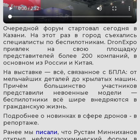
Очередной форум стартовал сегодня в 
Казани. На этот раз в город съехались 
специалисты по беспилотникам. DronExpo 
привлек на свою площадку 
представителей более 200 компаний, в 
основном из России и Китая. 
На выставке — всё, связанное с БПЛА: от 
мельчайших деталей до крылатых машин. 
Причём большинство участников 
представили невоенные модели — 
беспилотники всё шире внедряются в 
гражданскую жизнь. 
Подробнее о новинках в сфере дронов - в 
репортаже.
Ранее мы 
писали
, что Рустам Минниханов 
открыл нефтегазохимический форум в 