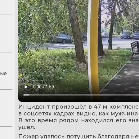
ные
Инцидент произошёл в 47-м комплекс
в соцсетях кадрах видно, как мужчина
В это время рядом находился его зна
ушёл.
Пожар удалось потушить благодаря н