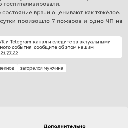
 госпитализировали.
 состояние врачи оценивают как тяжёлое.
а сутки произошло 7 пожаров и одно ЧП на 
VK
и
Telegram-канал
и следите за актуальными
сного события, сообщите об этом нашим
321 77 22
.
челнов
загорелся мужчина
Дополнительно