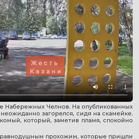
е Набережных Челнов. На опубликованных 
 неожиданно загорелся, сидя на скамейке. 
комый, который, заметив пламя, спокойно 
еравнодушным прохожим, которые пришли 