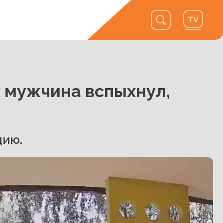
 мужчина вспыхнул,
цию.