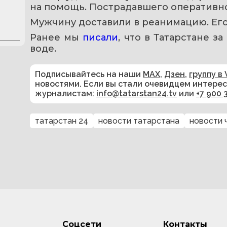
на помощь. Пострадавшего оперативно
Мужчину доставили в реанимацию. Его
Ранее мы 
писали
, что в Татарстане з
воде.
Подписывайтесь на наши
MAX
,
Дзен
,
группу в 
новостями. Если вы стали очевидцем интере
журналистам:
info@tatarstan24.tv
или
+7 900 
татарстан 24
новости татарстана
новости 
Соцсети
Контакты