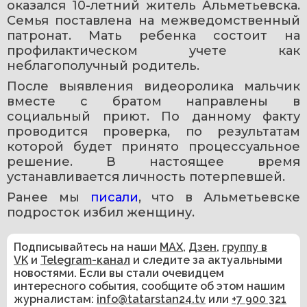
оказался 10-летний житель Альметьевска. 
Семья поставлена на межведомственный 
патронат. Мать ребенка состоит на 
профилактическом учете как 
неблагополучный родитель.
После выявления видеоролика мальчик 
вместе с братом направлены в 
социальный приют. По данному факту 
проводится проверка, по результатам 
которой будет принято процессуальное 
решение. В настоящее время 
устанавливается личность потерпевшей.
Ранее мы 
писали
, что в Альметьевске 
подросток избил женщину.
Подписывайтесь на наши
MAX
,
Дзен
,
группу в
VK
и
Telegram-канал
и следите за актуальными
новостями. Если вы стали очевидцем
интересного события, сообщите об этом нашим
журналистам:
info@tatarstan24.tv
или
+7 900 321