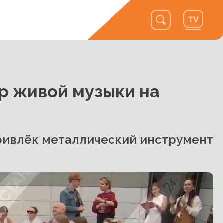
р живой музыки на
ривлёк металлический инструмент