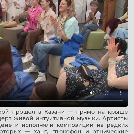
рой прошёл в Казани — прямо на крыше 
церт живой интуитивной музыки. Артисты 
ене и исполняли композиции на редких 
оторых — ханг, глюкофон и этнические 