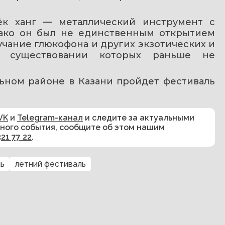
к ханг — металлический инструмент с 
ако он был не единственным открытием 
чание глюкофона и других экзотических и 
о существовании которых раньше не 
льном районе в Казани пройдет фестиваль 
VK
и
Telegram-канал
и следите за актуальными
сного события, сообщите об этом нашим
321 77 22
.
ь
летний фестиваль