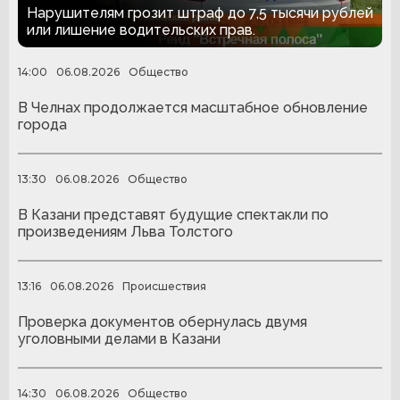
наказали десять водителей
Нарушителям грозит штраф до 7,5 тысячи рублей
или лишение водительских прав.
14:00
06.08.2026
Общество
В Челнах продолжается масштабное обновление
города
13:30
06.08.2026
Общество
В Казани представят будущие спектакли по
произведениям Льва Толстого
13:16
06.08.2026
Происшествия
Проверка документов обернулась двумя
уголовными делами в Казани
14:30
06.08.2026
Общество