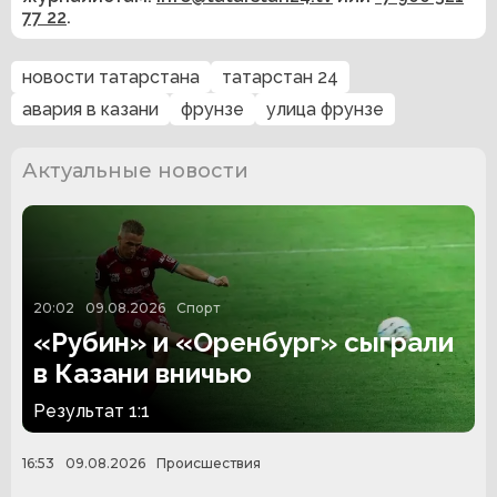
77 22
.
новости татарстана
татарстан 24
авария в казани
фрунзе
улица фрунзе
Актуальные новости
20:02
09.08.2026
Спорт
«Рубин» и «Оренбург» сыграли
в Казани вничью
Результат 1:1
16:53
09.08.2026
Происшествия