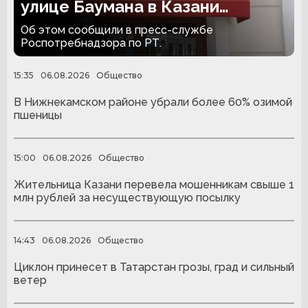
улице Баумана в Казани
закрыли на 30 суток
Об этом сообщили в пресс-службе
Роспотребнадзора по РТ.
15:35
06.08.2026
Общество
В Нижнекамском районе убрали более 60% озимой
пшеницы
15:00
06.08.2026
Общество
Жительница Казани перевела мошенникам свыше 1
млн рублей за несуществующую посылку
14:43
06.08.2026
Общество
Циклон принесет в Татарстан грозы, град и сильный
ветер