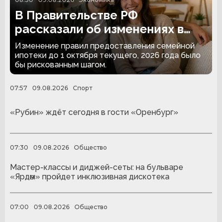
В Правительстве РФ
рассказали об изменениях в
семейной ипотеке
Изменение правил предоставления семейной
ипотеки до 1 октября текущего, 2026 года было
бы рискованным шагом.
07:57
09.08.2026
Спорт
«Рубин» ждёт сегодня в гости «Оренбург»
07:30
09.08.2026
Общество
Мастер-классы и диджей-сеты: на бульваре
«Ярдәм» пройдет инклюзивная дискотека
07:00
09.08.2026
Общество