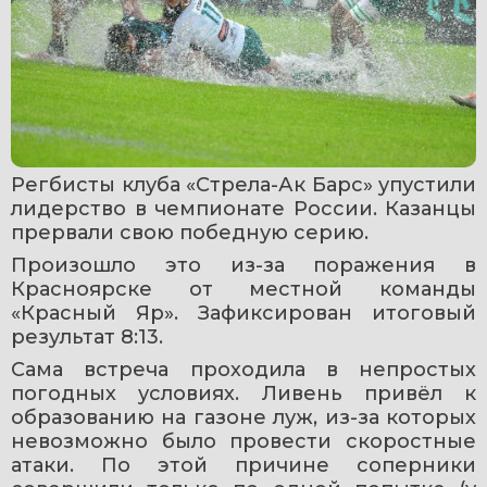
Регбисты клуба «Стрела-Ак Барс» упустили 
лидерство в чемпионате России. Казанцы 
прервали свою победную серию.
Произошло это из-за поражения в 
Красноярске от местной команды 
«Красный Яр». Зафиксирован итоговый 
результат 8:13. 
Сама встреча проходила в непростых 
погодных условиях. Ливень привёл к 
образованию на газоне луж, из-за которых 
невозможно было провести скоростные 
атаки. По этой причине соперники 